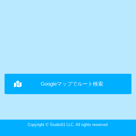
Googleマップでルート検索
Copyright © Studio51 LLC. All rights reserved.