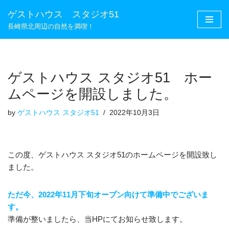
ゲストハウス スタジオ51
コ
長崎県北周辺の自然を満喫！
ン
テ
ン
ゲストハウス スタジオ51 ホー
ツ
へ
ムページを開設しました。
ス
キ
by
ゲストハウス スタジオ51
2022年10月3日
ッ
プ
この度、ゲストハウス スタジオ51のホームページを開設致し
ました。
ただ今、2022年11月下旬オープン向けて準備中でございま
す。
準備が整いましたら、当HPにてお知らせ致します。